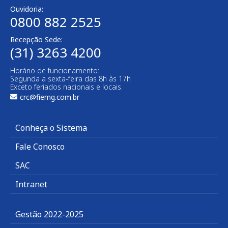
Ouvidoria:
0800 882 2525
Recepção Sede:
(31) 3263 4200
Horário de funcionamento:
Segunda a sexta-feira das 8h às 17h
Exceto feriados nacionais e locais.
crc@fiemg.com.br
Conheça o Sistema
Fale Conosco
SAC
Intranet
Gestão 2022-2025