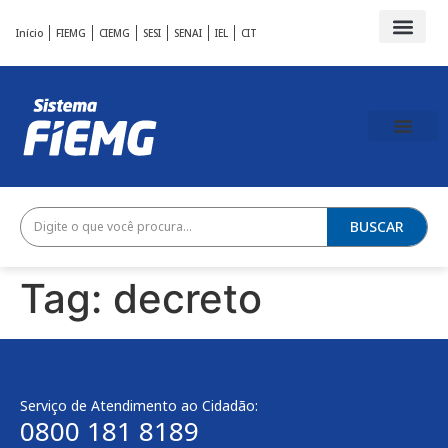
Início
FIEMG
CIEMG
SESI
SENAI
IEL
CIT
BUSCAR
Tag:
decreto
Serviço de Atendimento ao Cidadão:
0800 181 8189