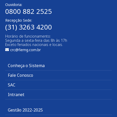
Ouvidoria:
0800 882 2525
Recepção Sede:
(31) 3263 4200
Horário de funcionamento:
Segunda a sexta-feira das 8h às 17h
Exceto feriados nacionais e locais.
crc@fiemg.com.br
Conheça o Sistema
Fale Conosco
SAC
Intranet
Gestão 2022-2025