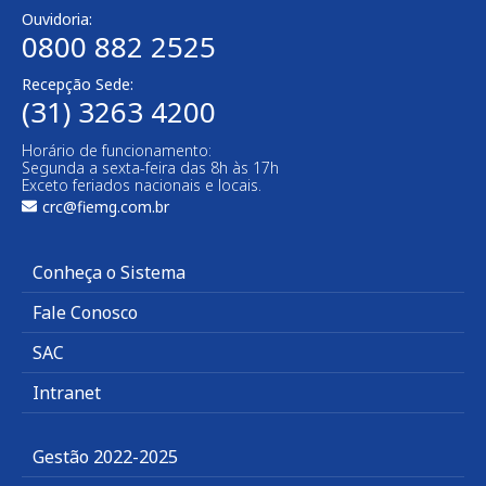
Ouvidoria:
0800 882 2525
Recepção Sede:
(31) 3263 4200
Horário de funcionamento:
Segunda a sexta-feira das 8h às 17h
Exceto feriados nacionais e locais.
crc@fiemg.com.br
Conheça o Sistema
Fale Conosco
SAC
Intranet
Gestão 2022-2025