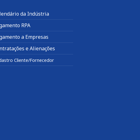
lendário da Indústria
gamento RPA
gamento a Empresas
ntratações e Alienações
dastro Cliente/Fornecedor