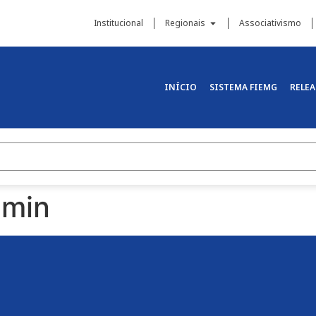
Institucional
Regionais
Associativismo
INÍCIO
SISTEMA FIEMG
RELEA
imin