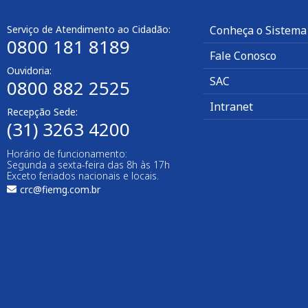
Serviço de Atendimento ao Cidadão:
Conheça o Sistema
0800 181 8189
Fale Conosco
Ouvidoria:
SAC
0800 882 2525
Intranet
Recepção Sede:
(31) 3263 4200
Horário de funcionamento:
Segunda a sexta-feira das 8h às 17h
Exceto feriados nacionais e locais.
crc@fiemg.com.br