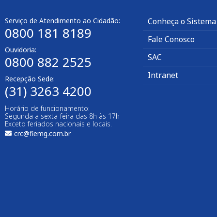
Serviço de Atendimento ao Cidadão:
Conheça o Sistema
0800 181 8189
Fale Conosco
Ouvidoria:
SAC
0800 882 2525
Intranet
Recepção Sede:
(31) 3263 4200
Horário de funcionamento:
Segunda a sexta-feira das 8h às 17h
Exceto feriados nacionais e locais.
crc@fiemg.com.br