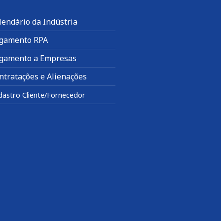
lendário da Indústria
gamento RPA
gamento a Empresas
ntratações e Alienações
dastro Cliente/Fornecedor