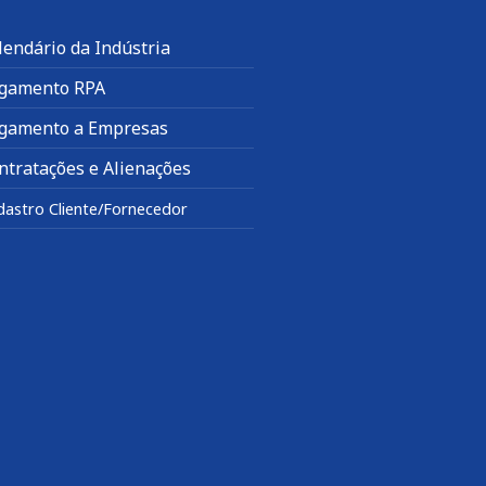
lendário da Indústria
gamento RPA
gamento a Empresas
ntratações e Alienações
dastro Cliente/Fornecedor