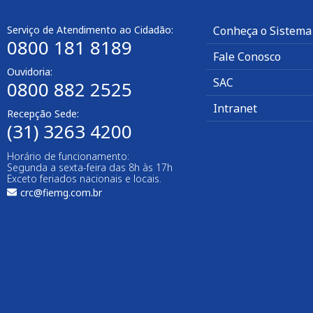
Serviço de Atendimento ao Cidadão:
Conheça o Sistema
0800 181 8189
Fale Conosco
Ouvidoria:
SAC
0800 882 2525
Intranet
Recepção Sede:
(31) 3263 4200
Horário de funcionamento:
Segunda a sexta-feira das 8h às 17h
Exceto feriados nacionais e locais.
crc@fiemg.com.br