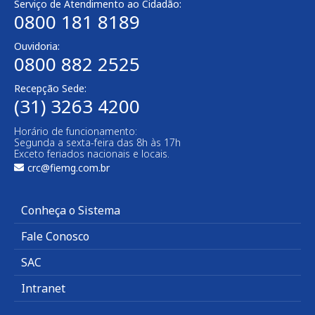
Serviço de Atendimento ao Cidadão:
0800 181 8189
Ouvidoria:
0800 882 2525
Recepção Sede:
(31) 3263 4200
Horário de funcionamento:
Segunda a sexta-feira das 8h às 17h
Exceto feriados nacionais e locais.
crc@fiemg.com.br
Conheça o Sistema
Fale Conosco
SAC
Intranet