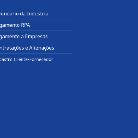
lendário da Indústria
gamento RPA
gamento a Empresas
ntratações e Alienações
dastro Cliente/Fornecedor