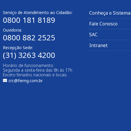
Serviço de Atendimento ao Cidadão:
Conheça o Sistema
0800 181 8189
Fale Conosco
Ouvidoria:
SAC
0800 882 2525
Intranet
Recepção Sede:
(31) 3263 4200
Horário de funcionamento:
Segunda a sexta-feira das 8h às 17h
Exceto feriados nacionais e locais.
crc@fiemg.com.br