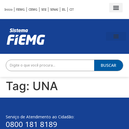
Início
FIEMG
CIEMG
SESI
SENAI
IEL
CIT
BUSCAR
Tag:
UNA
Serviço de Atendimento ao Cidadão:
0800 181 8189