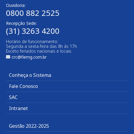
Ouvidoria:
0800 882 2525
Recepção Sede:
(31) 3263 4200
Horário de funcionamento:
Segunda a sexta-feira das 8h às 17h
Exceto feriados nacionais e locais.
crc@fiemg.com.br
Conheça o Sistema
Fale Conosco
SAC
Intranet
Gestão 2022-2025