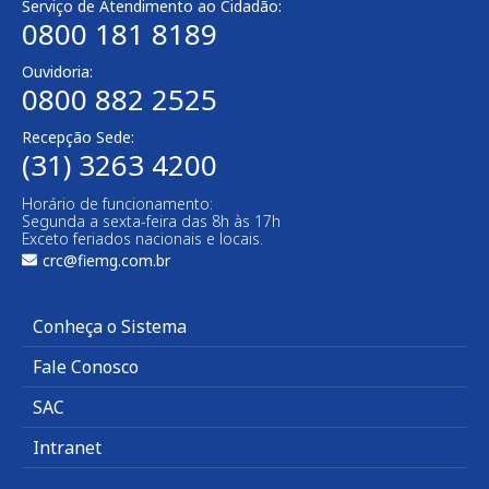
Serviço de Atendimento ao Cidadão:
0800 181 8189
Ouvidoria:
0800 882 2525
Recepção Sede:
(31) 3263 4200
Horário de funcionamento:
Segunda a sexta-feira das 8h às 17h
Exceto feriados nacionais e locais.
crc@fiemg.com.br
Conheça o Sistema
Fale Conosco
SAC
Intranet