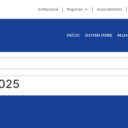
Institucional
Regionais
Associativismo
INÍCIO
SISTEMA FIEMG
RELEA
2025