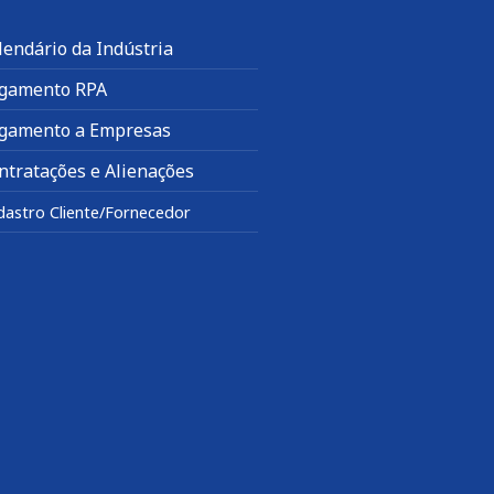
lendário da Indústria
gamento RPA
gamento a Empresas
ntratações e Alienações
dastro Cliente/Fornecedor