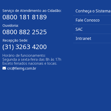
Serviço de Atendimento ao Cidadão:
Conheça o Sistema
0800 181 8189
Fale Conosco
Ouvidoria:
SAC
0800 882 2525
Intranet
Recepção Sede:
(31) 3263 4200
Horário de funcionamento:
Segunda a sexta-feira das 8h às 17h
Exceto feriados nacionais e locais.
crc@fiemg.com.br