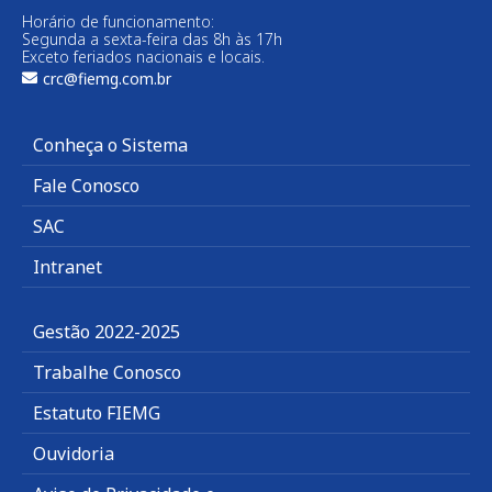
Horário de funcionamento:
Segunda a sexta-feira das 8h às 17h
Exceto feriados nacionais e locais.
crc@fiemg.com.br
Conheça o Sistema
Fale Conosco
SAC
Intranet
Gestão 2022-2025
Trabalhe Conosco
Estatuto FIEMG
Ouvidoria