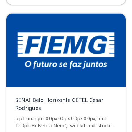
SENAI Belo Horizonte CETEL César
Rodrigues
p.p1 {margin: 0.0px 0.0px 0.0px 0.0px; font:
12.0px ‘Helvetica Neue’; -webkit-text-stroke:...