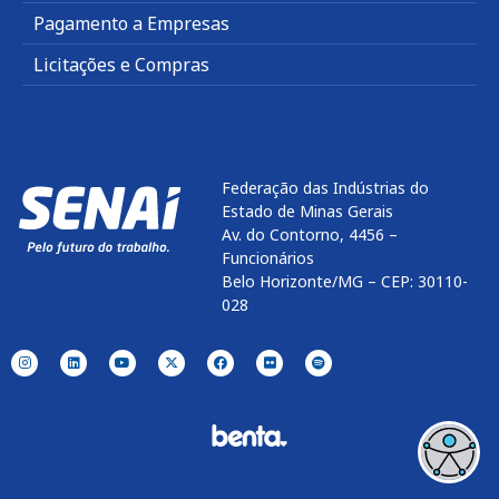
Pagamento a Empresas
Licitações e Compras
Federação das Indústrias do
Estado de Minas Gerais
Av. do Contorno, 4456 –
Funcionários
Belo Horizonte/MG – CEP: 30110-
028
Enviar
btn-02
btn-03
btn-04