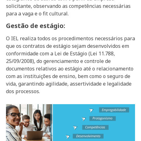
solicitante, observando as competências necessárias
para a vaga e o fit cultural.
Gestão de estágio:
O IEL realiza todos os procedimentos necessários para
que os contratos de estágio sejam desenvolvidos em
conformidade com a Lei de Estágio (Lei 11.788,
25/09/2008), do gerenciamento e controle de
documentos relativos ao estágio até o relacionamento
com as instituições de ensino, bem como o seguro de
vida, garantindo agilidade, assertividade e legalidade
dos processos.