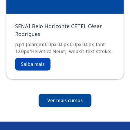
SENAI Belo Horizonte CETEL César
Rodrigues
p.p1 {margin: 0.0px 0.0px 0.0px 0.0px; font:
12.0px ‘Helvetica Neue’; -webkit-text-stroke:...
Saiba mais
Ver mais cursos