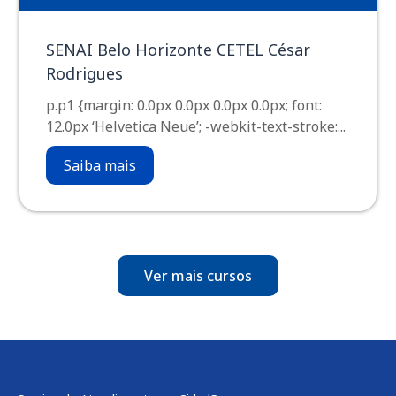
SENAI Belo Horizonte CETEL César
Rodrigues
p.p1 {margin: 0.0px 0.0px 0.0px 0.0px; font:
12.0px ‘Helvetica Neue’; -webkit-text-stroke:...
Saiba mais
Ver mais cursos