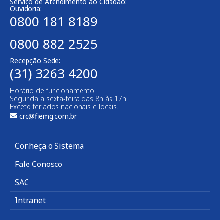
Serviço de Atendimento ao Cidadão:
Ouvidoria:
0800 181 8189
0800 882 2525
Recepção Sede:
(31) 3263 4200
Horário de funcionamento:
Segunda a sexta-feira das 8h às 17h
Exceto feriados nacionais e locais.
crc@fiemg.com.br
Conheça o Sistema
Fale Conosco
SAC
Intranet