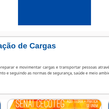
ação de Cargas
preparar e movimentar cargas e transportar pessoas atra
ento e seguindo as normas de segurança, saúde e meio ambi