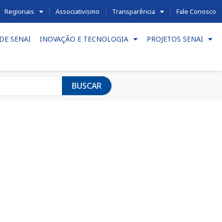
Regionais
Associativismo
Transparência
Fale Conosco
DE SENAI
INOVAÇÃO E TECNOLOGIA
PROJETOS SENAI
BUSCAR