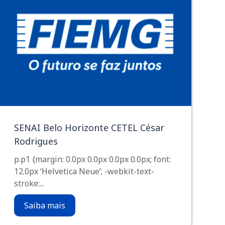
SENAI Belo Horizonte CETEL César
Rodrigues
p.p1 {margin: 0.0px 0.0px 0.0px 0.0px; font:
12.0px ‘Helvetica Neue’; -webkit-text-
stroke:...
Saiba mais