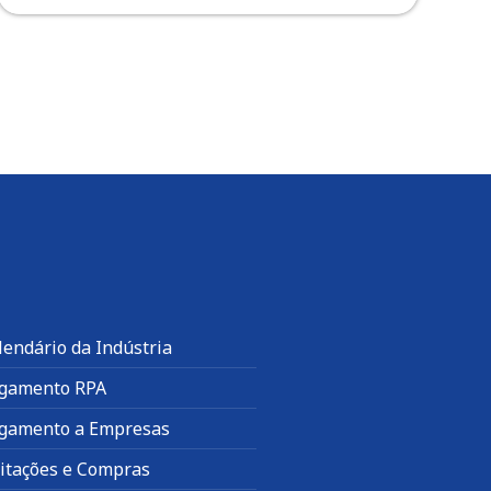
lendário da Indústria
gamento RPA
gamento a Empresas
citações e Compras