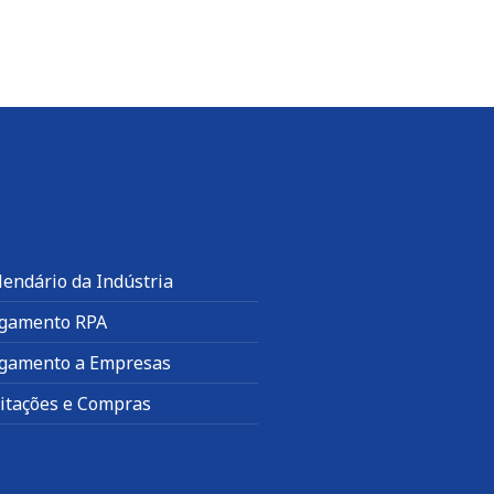
lendário da Indústria
gamento RPA
gamento a Empresas
citações e Compras