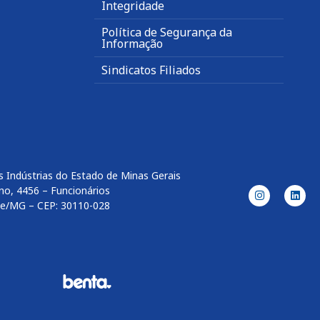
Integridade
Política de Segurança da
Informação
Sindicatos Filiados
 Indústrias do Estado de Minas Gerais
no, 4456 – Funcionários
te/MG – CEP: 30110-028