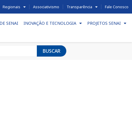
Regionais
Associativismo
Transparência
Fale Conosco
DE SENAI
INOVAÇÃO E TECNOLOGIA
PROJETOS SENAI
BUSCAR