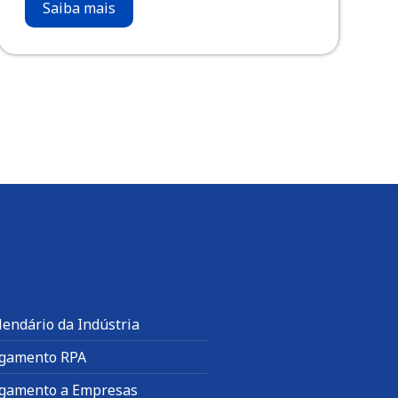
Saiba mais
lendário da Indústria
gamento RPA
gamento a Empresas