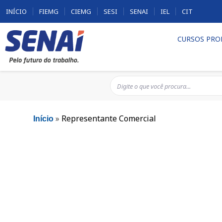
INÍCIO
FIEMG
CIEMG
SESI
SENAI
IEL
CIT
CURSOS PRO
»
Representante Comercial
Início