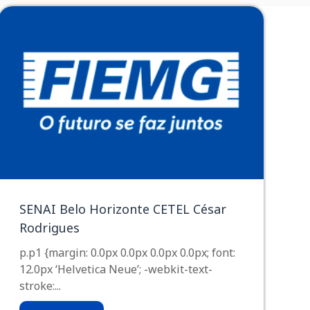
SENAI Belo Horizonte CETEL César
Rodrigues
p.p1 {margin: 0.0px 0.0px 0.0px 0.0px; font:
12.0px ‘Helvetica Neue’; -webkit-text-
stroke:...