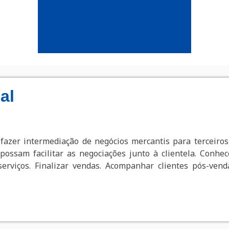
al
fazer intermediação de negócios mercantis para terceiros,
ossam facilitar as negociações junto à clientela. Conhe
erviços. Finalizar vendas. Acompanhar clientes pós-ven