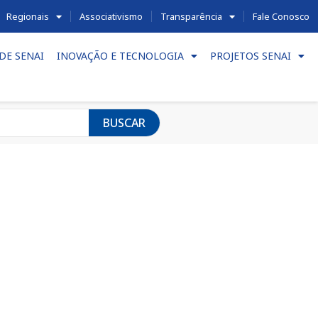
Regionais
Associativismo
Transparência
Fale Conosco
DE SENAI
INOVAÇÃO E TECNOLOGIA
PROJETOS SENAI
BUSCAR