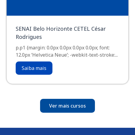
SENAI Belo Horizonte CETEL César
Rodrigues
p.p1 {margin: 0.0px 0.0px 0.0px 0.0px; font:
12.0px ‘Helvetica Neue’; -webkit-text-stroke:...
Saiba mais
Ver mais cursos