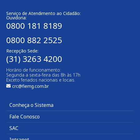
Serviço de Atendimento ao Cidadão:
Ouvidoria:
0800 181 8189
0800 882 2525
Recepção Sede:
(31) 3263 4200
Horário de funcionamento:
Segunda a sexta-feira das 8h às 17h
Exceto feriados nacionais e locais.
crc@fiemg.com.br
Conheça o Sistema
Fale Conosco
SAC
Intranet