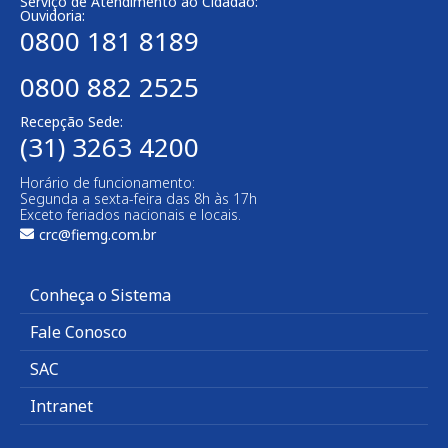
Serviço de Atendimento ao Cidadão:
Ouvidoria:
0800 181 8189
0800 882 2525
Recepção Sede:
(31) 3263 4200
Horário de funcionamento:
Segunda a sexta-feira das 8h às 17h
Exceto feriados nacionais e locais.
crc@fiemg.com.br
Conheça o Sistema
Fale Conosco
SAC
Intranet