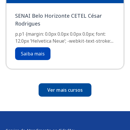
SENAI Belo Horizonte CETEL César
Rodrigues
p.p1 {margin: 0.0px 0.0px 0.0px 0.0px; font:
12.0px ‘Helvetica Neue’; -webkit-text-stroke:...
Saiba mais
Ver mais cursos