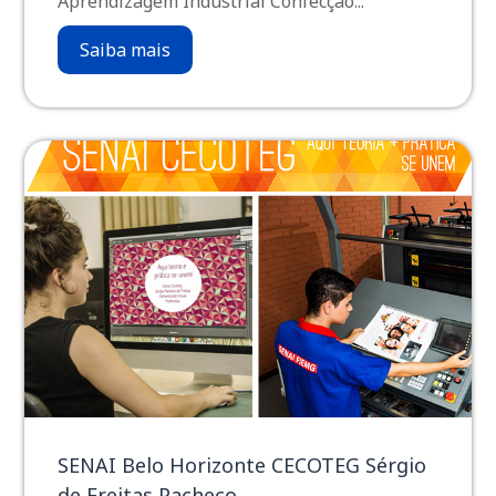
Aprendizagem Industrial Confecção...
Saiba mais
SENAI Belo Horizonte CECOTEG Sérgio
de Freitas Pacheco