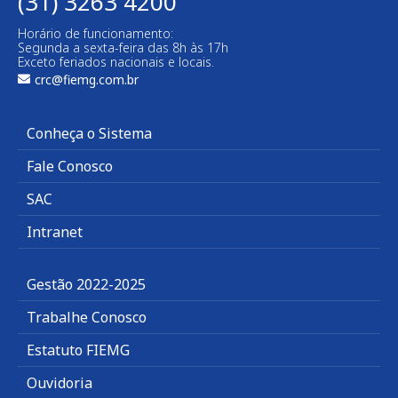
(31) 3263 4200
Horário de funcionamento:
Segunda a sexta-feira das 8h às 17h
Exceto feriados nacionais e locais.
crc@fiemg.com.br
Conheça o Sistema
Fale Conosco
SAC
Intranet
Gestão 2022-2025
Trabalhe Conosco
Estatuto FIEMG
Ouvidoria