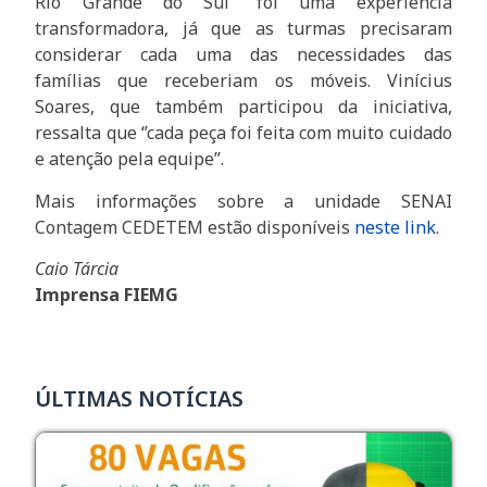
Rio Grande do Sul’’ foi uma experiência
transformadora, já que as turmas precisaram
considerar cada uma das necessidades das
famílias que receberiam os móveis. Vinícius
Soares, que também participou da iniciativa,
ressalta que ‘’cada peça foi feita com muito cuidado
e atenção pela equipe’’.
Mais informações sobre a unidade SENAI
Contagem CEDETEM estão disponíveis
neste link
.
Caio Tárcia
Imprensa FIEMG
ÚLTIMAS NOTÍCIAS