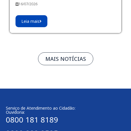
16/07/2026
Leia mais
MAIS NOTÍCIAS
Serviço de Atendimento ao Cidadão:
Ouvidoria:
0800 181 8189