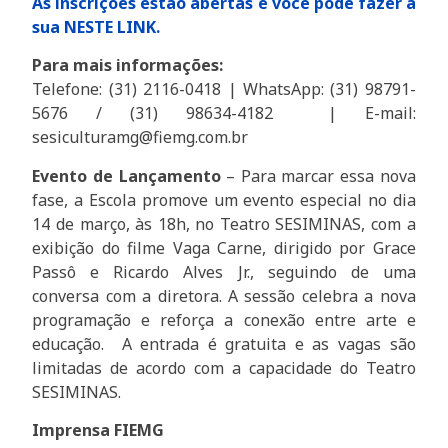
As inscrições estão abertas e você pode fazer a
sua NESTE LINK.
Para mais informações:
Telefone: (31) 2116-0418 | WhatsApp: (31) 98791-
5676 / (31) 98634-4182 | E-mail:
sesiculturamg@fiemg.com.br
Evento de Lançamento
– Para marcar essa nova
fase, a Escola promove um evento especial no dia
14 de março, às 18h, no Teatro SESIMINAS, com a
exibição do filme Vaga Carne, dirigido por Grace
Passô e Ricardo Alves Jr., seguindo de uma
conversa com a diretora. A sessão celebra a nova
programação e reforça a conexão entre arte e
educação. A entrada é gratuita e as vagas são
limitadas de acordo com a capacidade do Teatro
SESIMINAS.
Imprensa FIEMG