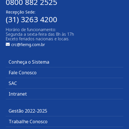
0800 882 2525
Recepção Sede:
(31) 3263 4200
Horário de funcionamento:
Segunda a sexta-feira das 8h às 17h
Exceto feriados nacionais e locais.
crc@fiemg.com.br
Conheça o Sistema
Fale Conosco
SAC
Intranet
Gestão 2022-2025
Trabalhe Conosco