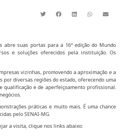
ais abre suas portas para a 16ª edição do Mundo
os e soluções oferecidos pela instituição. Os
empresas vizinhas, promovendo a aproximação e a
s por diversas regiões do estado, oferecendo uma
e qualificação e de aperfeiçoamento profissional.
negócios.
monstrações práticas e muito mais. É uma chance
ecidas pelo SENAI-MG.
r a visita, clique nos links abaixo: