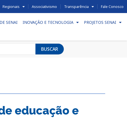
Regionais
Associativismo
Transparência
Fale Conosco
DE SENAI
INOVAÇÃO E TECNOLOGIA
PROJETOS SENAI
BUSCAR
de educação e