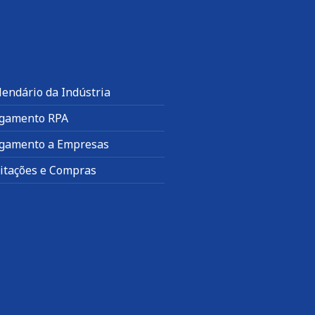
lendário da Indústria
gamento RPA
gamento a Empresas
citações e Compras