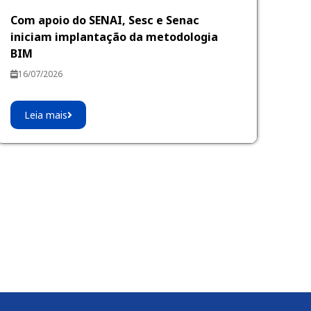
Com apoio do SENAI, Sesc e Senac
iniciam implantação da metodologia
BIM
16/07/2026
Leia mais