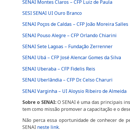
SENAI Montes Claros – CFP Luiz de Paula
SESI SENAI UI Ouro Branco
SENAI Poços de Caldas – CFP João Moreira Salles
SENAI Pouso Alegre – CFP Orlando Chiarini
SENAI Sete Lagoas – Fundação Zerrenner
SENAI Ubá – CFP José Alencar Gomes da Silva
SENAI Uberaba – CFP Fidelis Reis
SENAI Uberlândia – CFP Dr. Celso Charuri
SENAI Varginha – UI Aloysio Ribeiro de Almeida
Sobre o SENAI:
O SENAI é uma das principais inst
tem como missão promover a capacitação e o desen
Não perca essa oportunidade de conhecer de p
SENAI
neste link
.