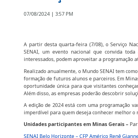
07/08/2024
|
3:57 PM
A partir desta quarta-feira (7/08), o Serviço 
SENAI, um evento nacional que convida toda a
interessados, podem aproveitar a programação até
Realizado anualmente, o Mundo SENAI tem como o
formação de futuros alunos e parceiros. Em Mina
oportunidade única para que visitantes conheçam 
Além disso, as empresas poderão descobrir soluç
A edição de 2024 está com uma programação vari
imperdível para quem deseja conhecer melhor o 
Unidades participantes em Minas Gerais –
Par
SENAI Belo Horizonte – CFP Américo Renê Gianne