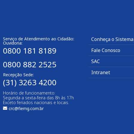
Serviço de Atendimento ao Cidadão:
Conheça o Sistema
Ouvidoria:
0800 181 8189
Fale Conosco
SAC
0800 882 2525
Intranet
Recepção Sede:
(31) 3263 4200
Horário de funcionamento:
Segunda a sexta-feira das 8h às 17h
Exceto feriados nacionais e locais.
crc@fiemg.com.br