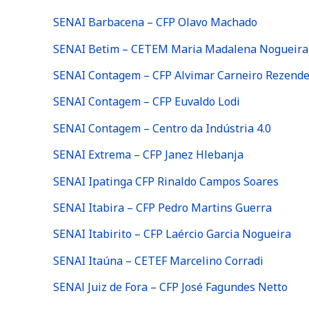
SENAI Barbacena – CFP Olavo Machado
SENAI Betim – CETEM Maria Madalena Nogueir
a
SENAI Contagem – CFP Alvimar Carneiro Rezend
SENAI Contagem – CFP Euvaldo Lodi
SENAI Contagem – Centro da Indústria 4.0
SENAI Extrema – CFP Janez Hlebanja
SENAI Ipatinga CFP Rinaldo Campos Soares
SENAI Itabira – CFP Pedro Martins Guerra
SENAI Itabirito – CFP Laércio Garcia Nogueira
SENAI Itaúna – CETEF Marcelino Corradi
SENAl Juiz de Fora – CFP José Fagundes Netto