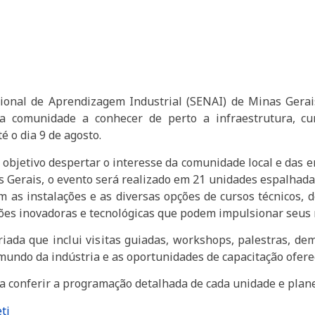
Nacional de Aprendizagem Industrial (SENAI) de Minas Ger
 comunidade a conhecer de perto a infraestrutura, curs
 o dia 9 de agosto.
bjetivo despertar o interesse da comunidade local e das 
s Gerais, o evento será realizado em 21 unidades espalhada
as instalações e as diversas opções de cursos técnicos, d
ões inovadoras e tecnológicas que podem impulsionar seus 
ada que inclui visitas guiadas, workshops, palestras, de
mundo da indústria e as oportunidades de capacitação ofer
a conferir a programação detalhada de cada unidade e planeja
ti