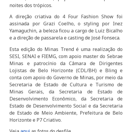
noites dos trópicos.
A direção criativa do 4 Four Fashion Show foi
assinada por Grazi Coelho, o styling por Inez
Yamaguchin, a beleza ficou a cargo de Luiz Bicalho
e a direção de passarela e casting de José Fonseca.
Esta edição do Minas Trend é uma realização do
SESI, SENAI e FIEMG, com apoio master do Sebrae
Minas e patrocínio da Câmara de Dirigentes
Lojistas de Belo Horizonte (CDL/BH) e Bling e
conta com apoio do Governo de Minas, por meio da
Secretaria de Estado de Cultura e Turismo de
Minas Gerais, da Secretaria de Estado de
Desenvolvimento Econômico, da Secretaria de
Estado de Desenvolvimento Social e da Secretaria
de Estado de Meio Ambiente, Prefeitura de Belo
Horizonte e P7 Criativo.
Veja
aqui
as fotos do desfile.