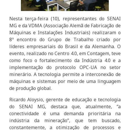
Nesta terça-feira (10), representantes do SENAI
MG e da VDMA (Associação Alemã de Fabricação de
Máquinas e Instalações Industriais) realizaram o
8º encontro do Grupo de Trabalho criado por
líderes empresariais do Brasil e da Alemanha. O
evento, realizado no Centro 4.0, em Contagem, teve
como foco o fortalecimento da Indústria 4.0 e a
implementação do protocolo OPC-UA no setor
minerário. A tecnologia permite a interconexão de
máquinas e sistemas por meio de uma linguagem
de produção global.
Ricardo Aloysio, gerente de educação e tecnologia
do SENAI MG, destaca que, atualmente, ‘’a
conectividade é uma demanda prioritária na
indústria da mineração’’, que tem buscado,
constantemente, a otimização de processos e