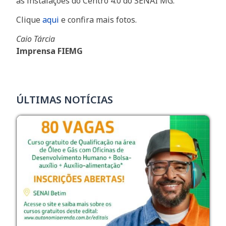
às instalações do Centro 4.0 do SENAI MG.
Clique
aqui
e confira mais fotos.
Caio Tárcia
Imprensa FIEMG
ÚLTIMAS NOTÍCIAS