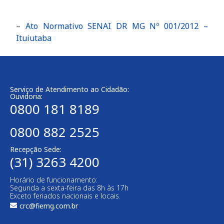
–
Ato Normativo SENAI DR MG Nº 001/2012 –
Ituiutaba
Serviço de Atendimento ao Cidadão:
Ouvidoria:
0800 181 8189
0800 882 2525
Recepção Sede:
(31) 3263 4200
Horário de funcionamento:
Segunda a sexta-feira das 8h às 17h
Exceto feriados nacionais e locais.
crc@fiemg.com.br