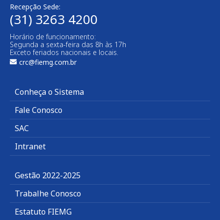
Recepção Sede:
(31) 3263 4200
Horário de funcionamento:
Segunda a sexta-feira das 8h às 17h
Exceto feriados nacionais e locais.
crc@fiemg.com.br
Conheça o Sistema
Fale Conosco
SAC
Intranet
Gestão 2022-2025
Trabalhe Conosco
Estatuto FIEMG