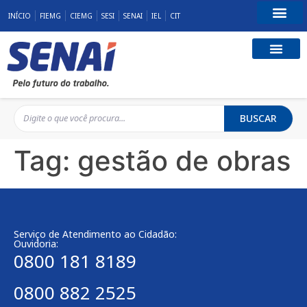
INÍCIO
FIEMG
CIEMG
SESI
SENAI
IEL
CIT
Fale Conosco
BUSCAR
Tag:
gestão de obras
Serviço de Atendimento ao Cidadão:
Ouvidoria:
0800 181 8189
0800 882 2525