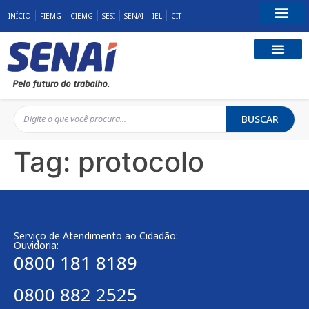
INÍCIO
FIEMG
CIEMG
SESI
SENAI
IEL
CIT
Fale Conosco
BUSCAR
Tag:
protocolo
Serviço de Atendimento ao Cidadão:
Ouvidoria:
0800 181 8189
0800 882 2525