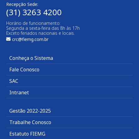
Recepção Sede:
(31) 3263 4200
Horário de funcionamento:
Segunda a sexta-feira das 8h às 17h
Exceto feriados nacionais e locais.
crc@fiemg.com.br
Conheça o Sistema
Fale Conosco
SAC
Intranet
Gestão 2022-2025
Trabalhe Conosco
Estatuto FIEMG