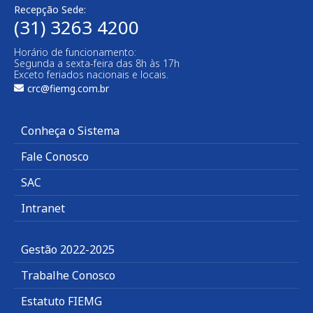
Recepção Sede:
(31) 3263 4200
Horário de funcionamento:
Segunda a sexta-feira das 8h às 17h
Exceto feriados nacionais e locais.
crc@fiemg.com.br
Conheça o Sistema
Fale Conosco
SAC
Intranet
Gestão 2022-2025
Trabalhe Conosco
Estatuto FIEMG