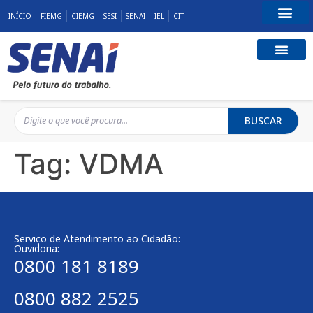
INÍCIO
FIEMG
CIEMG
SESI
SENAI
IEL
CIT
Fale Conosco
BUSCAR
Tag:
VDMA
Serviço de Atendimento ao Cidadão:
Ouvidoria:
0800 181 8189
0800 882 2525