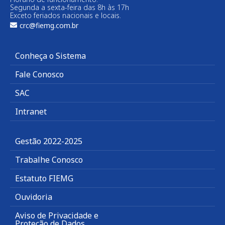
Segunda a sexta-feira das 8h às 17h
Exceto feriados nacionais e locais.
crc@fiemg.com.br
Conheça o Sistema
Fale Conosco
SAC
Intranet
Gestão 2022-2025
Trabalhe Conosco
Estatuto FIEMG
Ouvidoria
Aviso de Privacidade e
Proteção de Dados