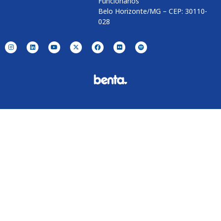
Funcionários
Belo Horizonte/MG – CEP: 30110-
028