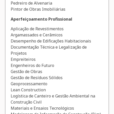
Pedreiro de Alvenaria
Pintor de Obras Imobiliárias
Aperfeiçoamento Profissional
Aplicação de Revestimentos
Argamassados e Cerâmicos
Desempenho de Edificações Habitacionais
Documentação Técnica e Legalização de
Projetos
Empreiteiros
Engenheiros do Futuro
Gestão de Obras
Gestão de Resíduos Sólidos
Geoprocessamento
Lean Construction
Logística de Canteiro e Gestão Ambiental na
Construção Civil
Materiais e Ensaios Tecnológicos