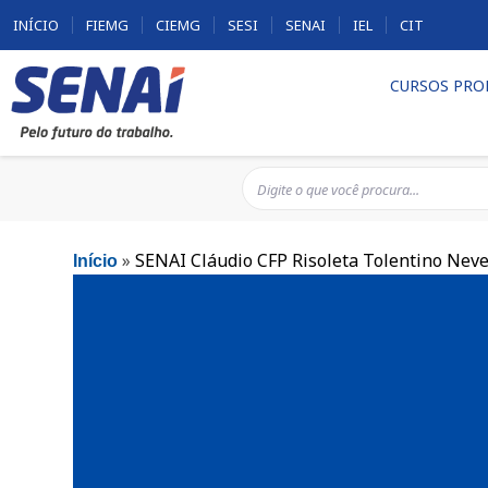
INÍCIO
FIEMG
CIEMG
SESI
SENAI
IEL
CIT
CURSOS PRO
»
SENAI Cláudio CFP Risoleta Tolentino Nev
Início