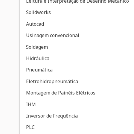
Leitura e Interpretação de Desenho Mecânico
Solidworks
Autocad
Usinagem convencional
Soldagem
Hidráulica
Pneumática
Eletrohidropneumática
Montagem de Painéis Elétricos
IHM
Inversor de Frequência
PLC