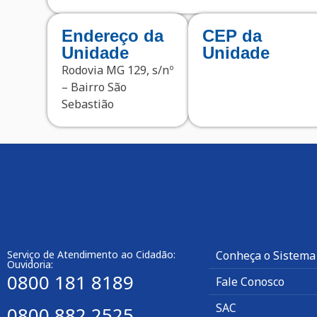
Endereço da
CEP da
Unidade
Unidade
Rodovia MG 129, s/nº
– Bairro São
Sebastião
Serviço de Atendimento ao Cidadão:
Conheça o Sistema
Ouvidoria:
0800 181 8189
Fale Conosco
SAC
0800 882 2525