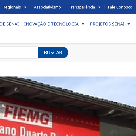
Regionais
Associativismo
Transparência
Fale Conosco
DE SENAI
INOVAÇÃO E TECNOLOGIA
PROJETOS SENAI
BUSCAR