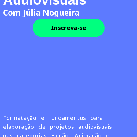
Com Júlia Nogueira
Inscreva-se
Formatação e fundamentos para
elaboração de projetos audiovisuais,
nas categorias Ficção, Animação e