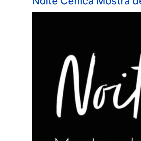
Noite Cênica Mostra d