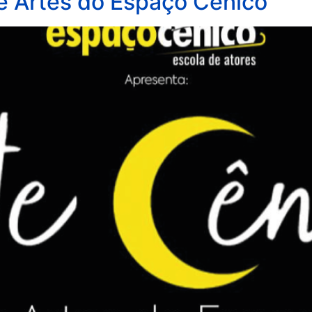
e Artes do Espaço Cênico