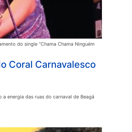
ançamento do single “Chama Chama Ninguém
do Coral Carnavalesco
o a energia das ruas do carnaval de Beagá