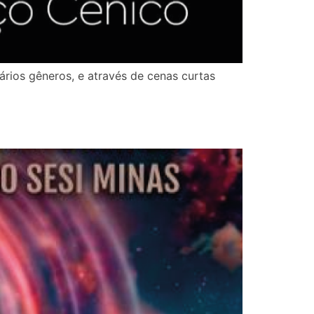
rios gêneros, e através de cenas curtas