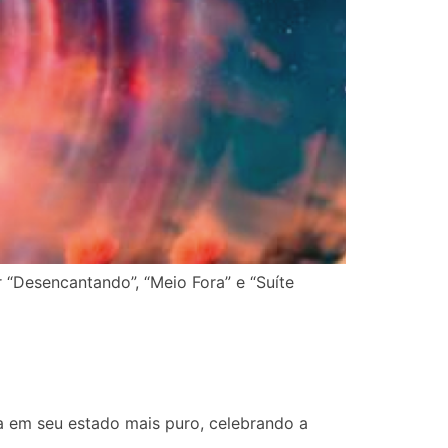
r “Desencantando”, “Meio Fora” e “Suíte
da em seu estado mais puro, celebrando a