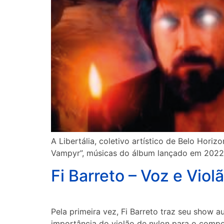
A Libertália, coletivo artístico de Belo Hori
Vampyr”, músicas do álbum lançado em 2022
Fi Barreto – Voz e Viol
Pela primeira vez, Fi Barreto traz seu show 
importância do violão de nylon para o compos