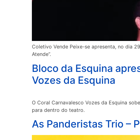
Coletivo Vende Peixe-se apresenta, no dia 
Atende”.
Bloco da Esquina apre
Vozes da Esquina
O Coral Carnavalesco Vozes da Esquina sobe,
para dentro do teatro.
As Panderistas Trio – P