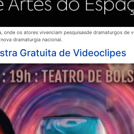
a, onde os atores vivenciam pesquisasde dramaturgos de vá
a nova dramaturgia nacional.
ostra Gratuita de Videoclipes