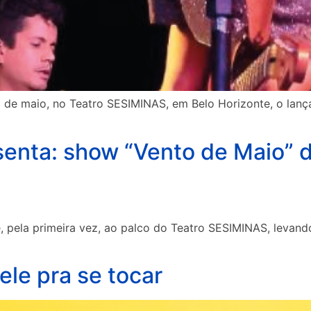
29 de maio, no Teatro SESIMINAS, em Belo Horizonte, o l
senta: show “Vento de Maio” 
 pela primeira vez, ao palco do Teatro SESIMINAS, levand
ele pra se tocar