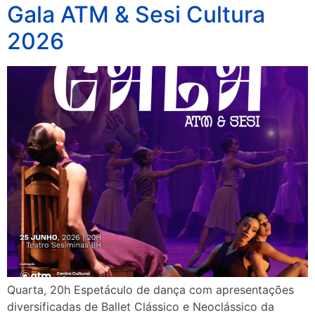
Gala ATM & Sesi Cultura
2026
Quarta, 20h Espetáculo de dança com apresentações
diversificadas de Ballet Clássico e Neoclássico da