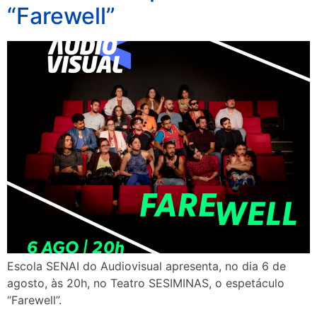
“Farewell”
Escola SENAI do Audiovisual apresenta, no dia 6 de
agosto, às 20h, no Teatro SESIMINAS, o espetáculo
“Farewell”.