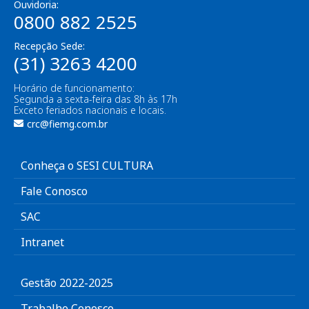
Ouvidoria:
0800 882 2525
Recepção Sede:
(31) 3263 4200
Horário de funcionamento:
Segunda a sexta-feira das 8h às 17h
Exceto feriados nacionais e locais.
crc@fiemg.com.br
Conheça o SESI CULTURA
Fale Conosco
SAC
Intranet
Gestão 2022-2025
Trabalhe Conosco