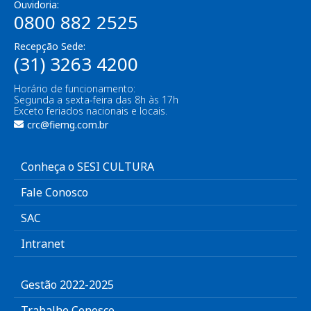
Ouvidoria:
0800 882 2525
Recepção Sede:
(31) 3263 4200
Horário de funcionamento:
Segunda a sexta-feira das 8h às 17h
Exceto feriados nacionais e locais.
crc@fiemg.com.br
Conheça o SESI CULTURA
Fale Conosco
SAC
Intranet
Gestão 2022-2025
Trabalhe Conosco