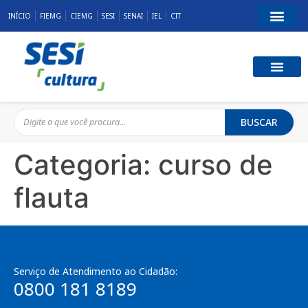
INÍCIO
FIEMG
CIEMG
SESI
SENAI
IEL
CIT
BUSCAR
Categoria:
curso de
flauta
Serviço de Atendimento ao Cidadão:
0800 181 8189