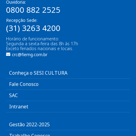
Ouvidoria:
0800 882 2525
Recepção Sede:
(31) 3263 4200
Horário de funcionamento:
Segunda a sexta-feira das 8h às 17h
Exceto feriados nacionais e locais.
crc@fiemg.com.br
Conheça o SESI CULTURA
Fale Conosco
SAC
Intranet
Gestão 2022-2025
Trabalhe Conosco