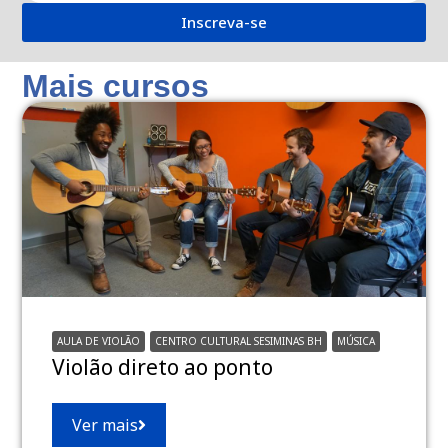
Inscreva-se
Mais cursos
AULA DE VIOLÃO
CENTRO CULTURAL SESIMINAS BH
MÚSICA
Violão direto ao ponto
Ver mais