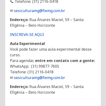
📞 Telefone: (31) 2116-0418
✉
sesiculturamg@fiemg.com.br
Endereço:
Rua Álvares Maciel, 59 – Santa
Efigênia – Belo Horizonte
INSCREVA-SE AQUI
Aula Experimental
Você pode fazer uma aula experimental desse
curso.
Para agendar,
entre em contato com a gente:
WhatsApp: (31) 99877-7605
Telefone: (31) 2116-0418
✉
sesiculturamg@fiemg.com.br
Endereço:
Rua Álvares Maciel, 59 – Santa
Efigênia – Belo Horizonte