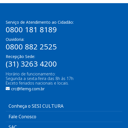
Serviço de Atendimento ao Cidadão:
0800 181 8189
Ouvidoria:
0800 882 2525
Recepção Sede:
(31) 3263 4200
Horário de funcionamento:
Segunda a sexta-feira das 8h às 17h
Exceto feriados nacionais e locais.
crc@fiemg.com.br
Conheça o SESI CULTURA
Fale Conosco
SAC