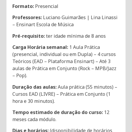
Formato:
Presencial
Professores:
Luciano Guimarães | Lina Linassi
– Ensinart Escola de Música
Pré-requisito:
ter idade mínima de 8 anos
Carga Horária semanal:
1 Aula Prática
(presencial, individual ou em Dupla) – 4 cursos
Teóricos (EAD – Plataforma Ensinart) – Até 3
aulas de Prática em Conjunto (Rock – MPB/Jazz
– Pop).
Duração das aulas:
Aula prática (55 minutos) –
Cursos EAD (LIVRE) – Prática em Conjunto (1
hora e 30 minutos).
Tempo estimado de duração do curso:
12
meses cada módulo.
Dias e horários:
(disponibilidade de horários