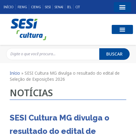
INÍCIO
FIEMG
CIEMG
SESI
SENAI
IEL
CIT
BUSCAR
Início
»
SESI Cultura MG divulga o resultado do edital de
Seleção de Exposições 2026
NOTÍCIAS
SESI Cultura MG divulga o
resultado do edital de