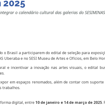
m 2025
a integrar o calendário cultural das galerias do SESIMI
do o Brasil a participarem do edital de seleção para exposi
S Uberaba e no SESI Museu de Artes e Ofícios, em Belo Hor
ral e incentivar a inovação nas artes visuais, o edital b
es.
expor em espaços renomados, além de contar com suporte t
s trabalhos.
 forma digital, entre
10 de janeiro e 14 de março de 2025
.