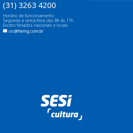
(31) 3263 4200
Horário de funcionamento:
Segunda a sexta-feira das 8h às 17h
Exceto feriados nacionais e locais.
crc@fiemg.com.br
Enviar
btn-02
btn-03
btn-04