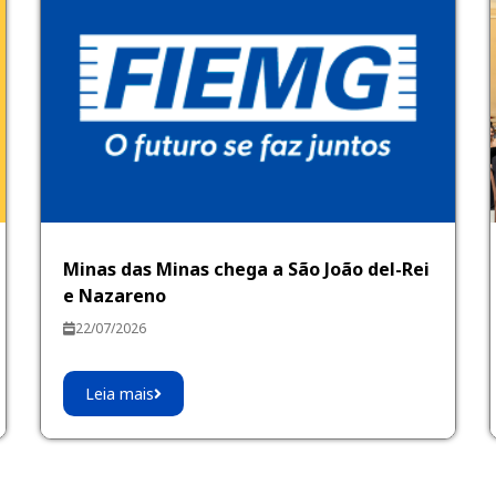
Minas das Minas chega a São João del-Rei
e Nazareno
22/07/2026
Leia mais