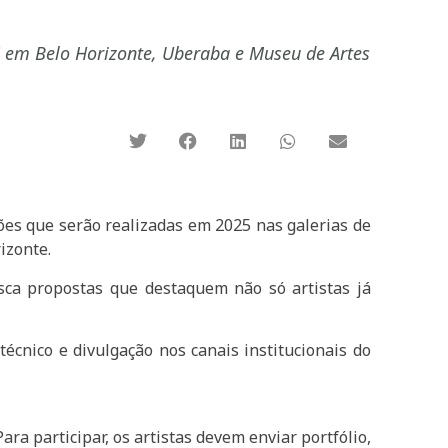
NAS em Belo Horizonte, Uberaba e Museu de Artes
ções que serão realizadas em 2025 nas galerias de
izonte.
usca propostas que destaquem não só artistas já
écnico e divulgação nos canais institucionais do
 Para participar, os artistas devem enviar portfólio,