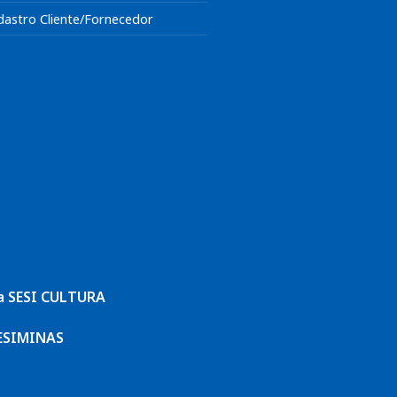
dastro Cliente/Fornecedor
a SESI CULTURA
ESIMINAS