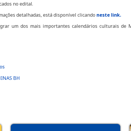
ados no edital.
rmações detalhadas, está disponível clicando
neste link.
egrar um dos mais importantes calendários culturais de 
ios
IMINAS BH