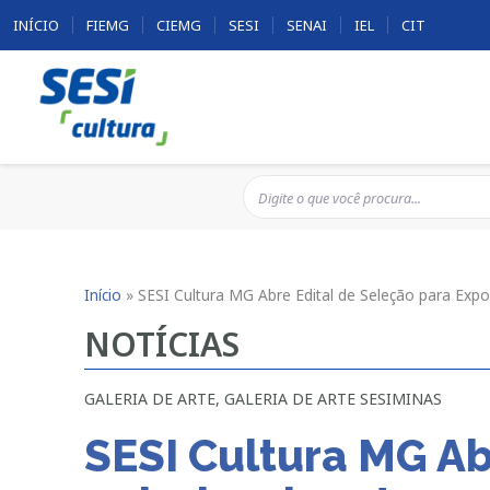
INÍCIO
FIEMG
CIEMG
SESI
SENAI
IEL
CIT
Início
»
SESI Cultura MG Abre Edital de Seleção para Expo
NOTÍCIAS
GALERIA DE ARTE
,
GALERIA DE ARTE SESIMINAS
SESI Cultura MG Ab