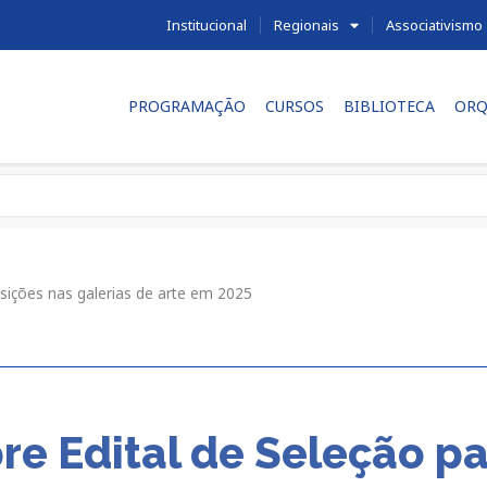
Institucional
Regionais
Associativismo
PROGRAMAÇÃO
CURSOS
BIBLIOTECA
ORQ
sições nas galerias de arte em 2025
re Edital de Seleção p