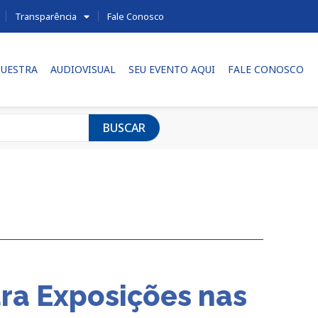
Transparência
Fale Conosco
UESTRA
AUDIOVISUAL
SEU EVENTO AQUI
FALE CONOSCO
BUSCAR
ara Exposições nas