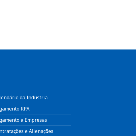
lendário da Indústria
gamento RPA
gamento a Empresas
ntratações e Alienações