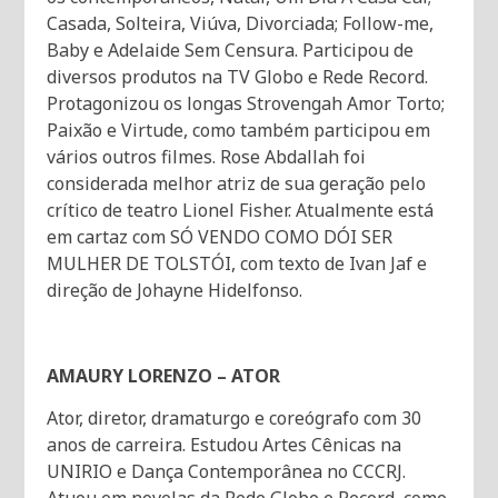
Casada, Solteira, Viúva, Divorciada; Follow-me,
Baby e Adelaide Sem Censura. Participou de
diversos produtos na TV Globo e Rede Record.
Protagonizou os longas Strovengah Amor Torto;
Paixão e Virtude, como também participou em
vários outros filmes. Rose Abdallah foi
considerada melhor atriz de sua geração pelo
crítico de teatro Lionel Fisher. Atualmente está
em cartaz com SÓ VENDO COMO DÓI SER
MULHER DE TOLSTÓI, com texto de Ivan Jaf e
direção de Johayne Hidelfonso.
AMAURY LORENZO – ATOR
Ator, diretor, dramaturgo e coreógrafo com 30
anos de carreira. Estudou Artes Cênicas na
UNIRIO e Dança Contemporânea no CCCRJ.