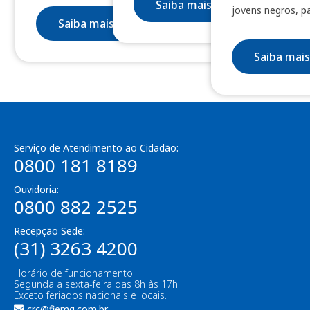
Saiba mais
jovens negros, pa
Saiba mais
Saiba mais
Serviço de Atendimento ao Cidadão:
0800 181 8189
Ouvidoria:
0800 882 2525
Recepção Sede:
(31) 3263 4200
Horário de funcionamento:
Segunda a sexta-feira das 8h às 17h
Exceto feriados nacionais e locais.
crc@fiemg.com.br