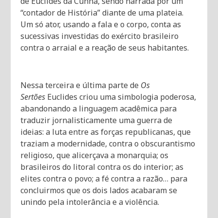
de Euclides da Cunha, sendo narrada por um
“contador de História” diante de uma plateia.
Um só ator, usando a fala e o corpo, conta as
sucessivas investidas do exército brasileiro
contra o arraial e a reação de seus habitantes.
Nessa terceira e última parte de
Os
Sertões
Euclides criou uma simbologia poderosa,
abandonando a linguagem acadêmica para
traduzir jornalisticamente uma guerra de
ideias: a luta entre as forças republicanas, que
traziam a modernidade, contra o obscurantismo
religioso, que alicerçava a monarquia; os
brasileiros do litoral contra os do interior; as
elites contra o povo; a fé contra a razão… para
concluirmos que os dois lados acabaram se
unindo pela intolerância e a violência.