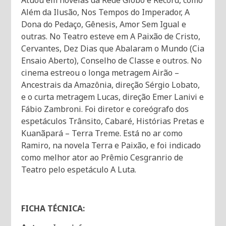
Atuou em novelas da Rede Globo e Record, como
Além da Ilusão, Nos Tempos do Imperador, A
Dona do Pedaço, Gênesis, Amor Sem Igual e
outras. No Teatro esteve em A Paixão de Cristo,
Cervantes, Dez Dias que Abalaram o Mundo (Cia
Ensaio Aberto), Conselho de Classe e outros. No
cinema estreou o longa metragem Airão –
Ancestrais da Amazônia, direção Sérgio Lobato,
e o curta metragem Lucas, direção Emer Lanivi e
Fábio Zambroni. Foi diretor e coreógrafo dos
espetáculos Trânsito, Cabaré, Histórias Pretas e
Kuanãpará – Terra Treme. Está no ar como
Ramiro, na novela Terra e Paixão, e foi indicado
como melhor ator ao Prêmio Cesgranrio de
Teatro pelo espetáculo A Luta.
FICHA TÉCNICA: