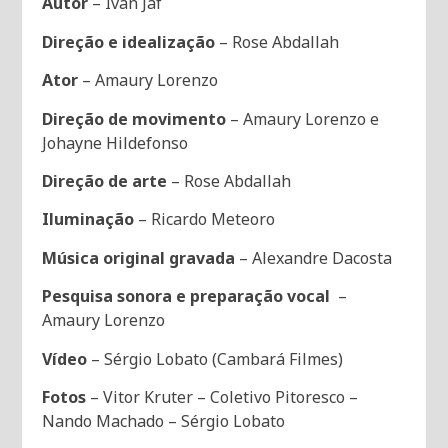
Autor
– Ivan Jaf
Direção e idealização
– Rose Abdallah
Ator
– Amaury Lorenzo
Direção de movimento
– Amaury Lorenzo e
Johayne Hildefonso
Direção de arte
– Rose Abdallah
Iluminação
– Ricardo Meteoro
Música original gravada
– Alexandre Dacosta
Pesquisa sonora e preparação vocal
–
Amaury Lorenzo
Vídeo
– Sérgio Lobato (Cambará Filmes)
Fotos
– Vitor Kruter – Coletivo Pitoresco –
Nando Machado – Sérgio Lobato