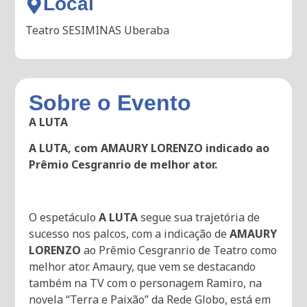
Local
Teatro SESIMINAS Uberaba
Sobre o Evento
A LUTA
A LUTA, com AMAURY LORENZO indicado ao
Prêmio Cesgranrio de melhor ator.
O espetáculo
A LUTA
segue sua trajetória de
sucesso nos palcos, com a indicação de
AMAURY
LORENZO
ao Prêmio Cesgranrio de Teatro como
melhor ator. Amaury, que vem se destacando
também na TV com o personagem Ramiro, na
novela “Terra e Paixão” da Rede Globo, está em