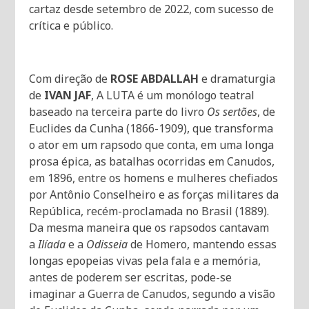
cartaz desde setembro de 2022, com sucesso de
crítica e público.
Com direção de
ROSE ABDALLAH
e dramaturgia
de
IVAN JAF
, A LUTA é um monólogo teatral
baseado na terceira parte do livro
Os sertões
, de
Euclides da Cunha (1866-1909), que transforma
o ator em um rapsodo que conta, em uma longa
prosa épica, as batalhas ocorridas em Canudos,
em 1896, entre os homens e mulheres chefiados
por Antônio Conselheiro e as forças militares da
República, recém-proclamada no Brasil (1889).
Da mesma maneira que os rapsodos cantavam
a
Ilíada
e a
Odisseia
de Homero, mantendo essas
longas epopeias vivas pela fala e a memória,
antes de poderem ser escritas, pode-se
imaginar a Guerra de Canudos, segundo a visão