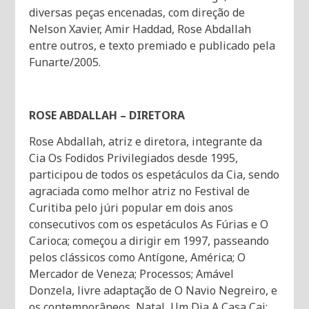
diversas peças encenadas, com direção de
Nelson Xavier, Amir Haddad, Rose Abdallah
entre outros, e texto premiado e publicado pela
Funarte/2005.
ROSE ABDALLAH – DIRETORA
Rose Abdallah, atriz e diretora, integrante da
Cia Os Fodidos Privilegiados desde 1995,
participou de todos os espetáculos da Cia, sendo
agraciada como melhor atriz no Festival de
Curitiba pelo júri popular em dois anos
consecutivos com os espetáculos As Fúrias e O
Carioca; começou a dirigir em 1997, passeando
pelos clássicos como Antígone, América; O
Mercador de Veneza; Processos; Amável
Donzela, livre adaptação de O Navio Negreiro, e
os contemporâneos, Natal, Um Dia A Casa Cai;