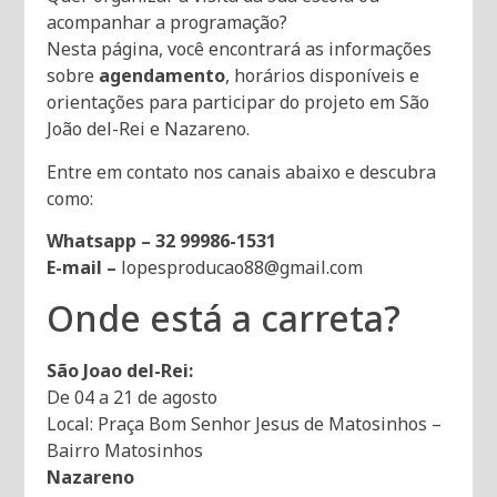
acompanhar a programação?
Nesta página, você encontrará as informações
sobre
agendamento
, horários disponíveis e
orientações para participar do projeto em São
João del-Rei e Nazareno.
Entre em contato nos canais abaixo e descubra
como:
Whatsapp – 32 99986-1531
E-mail –
lopesproducao88@gmail.com
Onde está a carreta?
São Joao del-Rei:
De 04 a 21 de agosto
Local: Praça Bom Senhor Jesus de Matosinhos –
Bairro Matosinhos
Nazareno