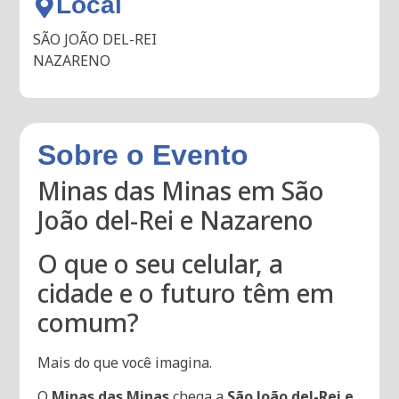
Local
SÃO JOÃO DEL-REI
NAZARENO
Sobre o Evento
Minas das Minas em São
João del-Rei e Nazareno
O que o seu celular, a
cidade e o futuro têm em
comum?
Mais do que você imagina.
O
Minas das Minas
chega a
São João del-Rei e