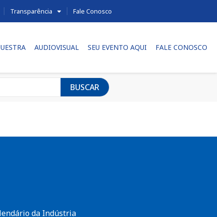
Transparência
Fale Conosco
UESTRA
AUDIOVISUAL
SEU EVENTO AQUI
FALE CONOSCO
BUSCAR
lendário da Indústria