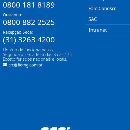
0800 181 8189
Fale Conosco
Ouvidoria:
SAC
0800 882 2525
Intranet
Recepção Sede:
(31) 3263 4200
Horário de funcionamento:
Segunda a sexta-feira das 8h às 17h
Exceto feriados nacionais e locais.
crc@fiemg.com.br