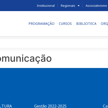
Institucional
Regionais
Associativismo
PROGRAMAÇÃO
CURSOS
BIBLIOTECA
ORQ
omunicação
ULTURA
Gestão 2022-2025
Ca