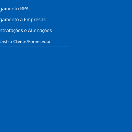
gamento RPA
gamento a Empresas
ntratações e Alienações
dastro Cliente/Fornecedor