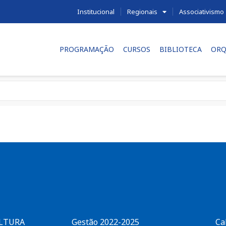
Institucional
Regionais
Associativismo
PROGRAMAÇÃO
CURSOS
BIBLIOTECA
ORQ
ULTURA
Gestão 2022-2025
Ca