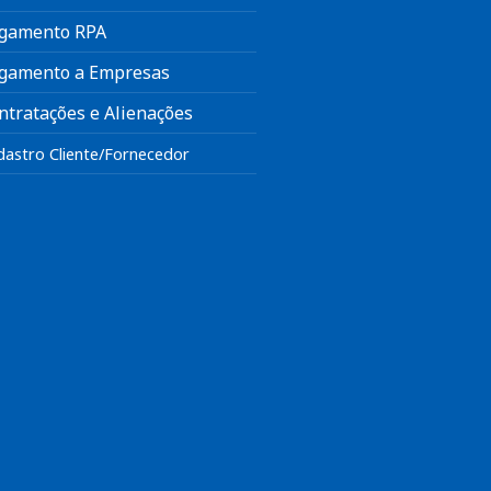
gamento RPA
gamento a Empresas
ntratações e Alienações
dastro Cliente/Fornecedor