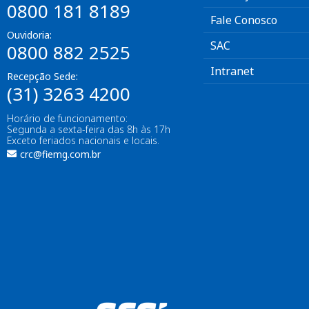
0800 181 8189
Fale Conosco
Ouvidoria:
SAC
0800 882 2525
Intranet
Recepção Sede:
(31) 3263 4200
Horário de funcionamento:
Segunda a sexta-feira das 8h às 17h
Exceto feriados nacionais e locais.
crc@fiemg.com.br