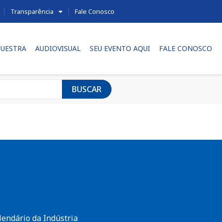
Transparência
Fale Conosco
UESTRA
AUDIOVISUAL
SEU EVENTO AQUI
FALE CONOSCO
BUSCAR
lendário da Indústria