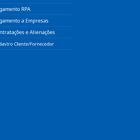
gamento RPA
gamento a Empresas
ntratações e Alienações
dastro Cliente/Fornecedor