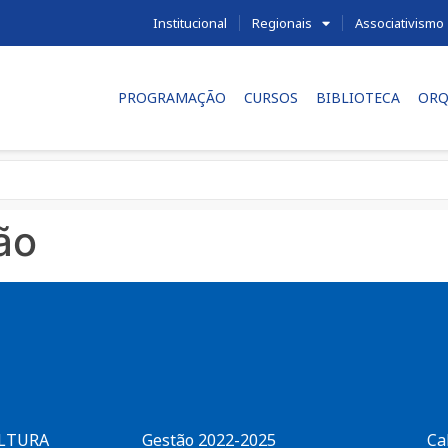
Institucional
Regionais
Associativismo
PROGRAMAÇÃO
CURSOS
BIBLIOTECA
ORQ
ão
ULTURA
Gestão 2022-2025
Ca