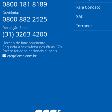
0800 181 8189
Fale Conosco
Ouvidoria:
SAC
0800 882 2525
Intranet
Recepção Sede:
(31) 3263 4200
Horário de funcionamento:
Segunda a sexta-feira das 8h às 17h
Exceto feriados nacionais e locais.
crc@fiemg.com.br