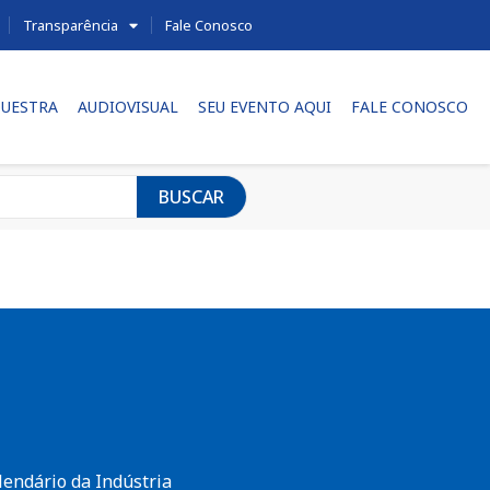
Transparência
Fale Conosco
UESTRA
AUDIOVISUAL
SEU EVENTO AQUI
FALE CONOSCO
BUSCAR
lendário da Indústria