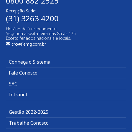
0800 882 2525
Recepção Sede:
(31) 3263 4200
Horário de funcionamento:
Segunda a sexta-feira das 8h às 17h
Exceto feriados nacionais e locais.
crc@fiemg.com.br
Conheça o Sistema
Fale Conosco
SAC
Intranet
Gestão 2022-2025
Trabalhe Conosco