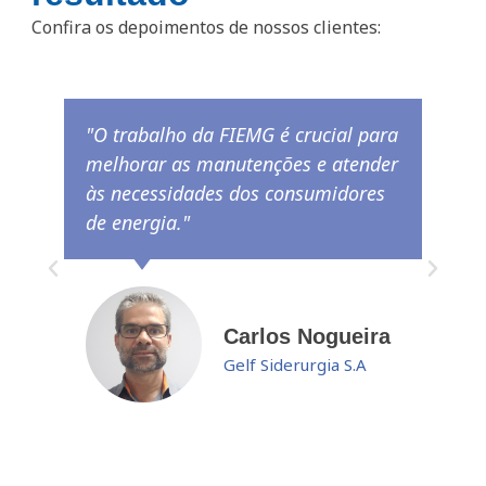
Confira os depoimentos de nossos clientes:
"O trabalho da FIEMG é crucial para
melhorar as manutenções e atender
às necessidades dos consumidores
de energia."
Carlos Nogueira
Gelf Siderurgia S.A