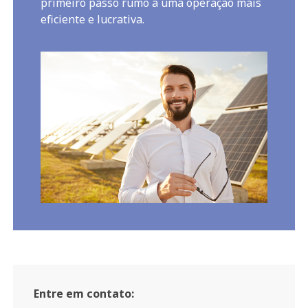
primeiro passo rumo a uma operação mais
eficiente e lucrativa.
Entre em contato: