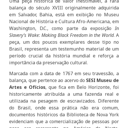
Uma peça histórica de valor inestimável, a rara
balança do século XVIII originalmente adquirida
em Salvador, Bahia, está em exibição no Museu
Nacional de História e Cultura Afro-Americana, em
Washington, D.C., como parte da exposição
In
Slavery’s Wake: Making Black Freedom in the World
. A
peça, um dos poucos exemplares desse tipo no
Brasil, representa um testemunho material de um
período crucial da história mundial e reforça a
importância da preservação cultural.
Marcada com a data de 1767 em seu travessão, a
balança, que pertence ao acervo do
SESI Museu de
Artes e Ofícios
, que fica em Belo Horizonte, foi
historicamente atribuída a uma fazenda real e
utilizada na pesagem de escravizados. Diferente
do Brasil, onde essa prática não era comum,
documentos históricos da Biblioteca de Nova York
evidenciam que a comercialização de pessoas por