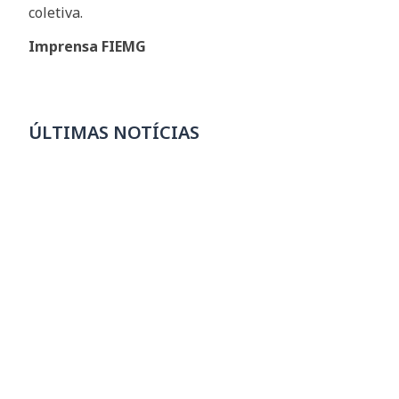
coletiva.
Imprensa FIEMG
ÚLTIMAS NOTÍCIAS
Escolas SESI estão com mais de 7 mil