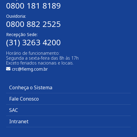
0800 181 8189
Ouvidoria:
0800 882 2525
Recepção Sede:
(31) 3263 4200
Horário de funcionamento:
Segunda a sexta-feira das 8h às 17h
Exceto feriados nacionais e locais.
crc@fiemg.com.br
Conheça o Sistema
Fale Conosco
SAC
Intranet