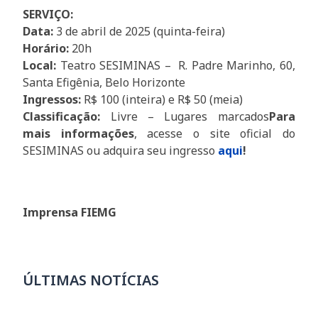
SERVIÇO:
Data:
3 de abril de 2025 (quinta-feira)
Horário:
20h
Local:
Teatro SESIMINAS – R. Padre Marinho, 60,
Santa Efigênia, Belo Horizonte
Ingressos:
R$ 100 (inteira) e R$ 50 (meia)
Classificação:
Livre – Lugares marcados
Para
mais informações
, acesse o site oficial do
SESIMINAS ou adquira seu ingresso
aqui
!
Imprensa FIEMG
ÚLTIMAS NOTÍCIAS